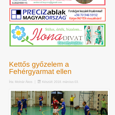
Kettős győzelem a
Fehérgyarmat ellen
Írta:
Molnár Ákos
Készült: 2018. március 03.