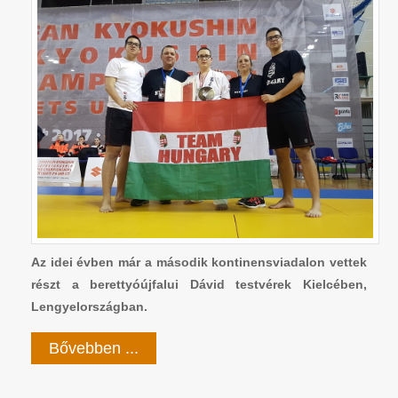
Az idei évben már a második kontinensviadalon vettek
részt a berettyóújfalui Dávid testvérek Kielcében,
Lengyelországban.
Bővebben ...