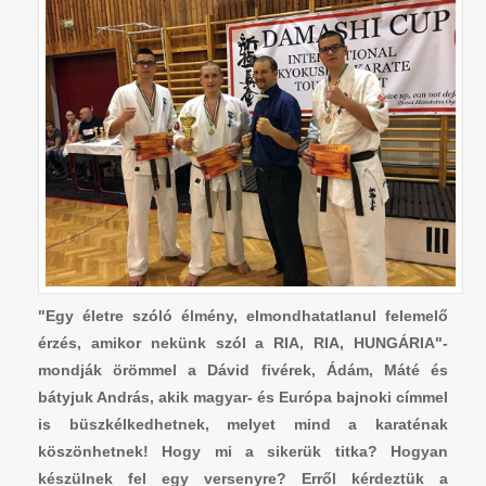
"Egy életre szóló élmény, elmondhatatlanul felemelő
érzés, amikor nekünk szól a RIA, RIA, HUNGÁRIA"-
mondják örömmel a Dávid fivérek, Ádám, Máté és
bátyjuk András, akik magyar- és Európa bajnoki címmel
is büszkélkedhetnek, melyet mind a karaténak
köszönhetnek! Hogy mi a sikerük titka? Hogyan
készülnek fel egy versenyre? Erről kérdeztük a