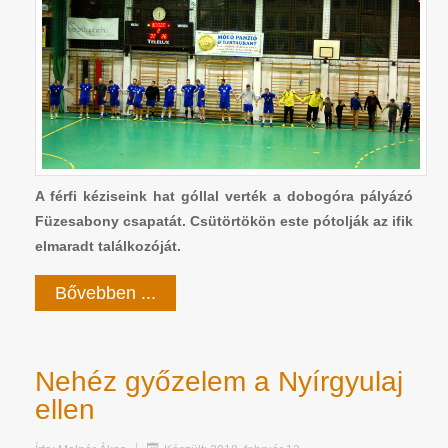
A férfi kéziseink hat góllal verték a dobogóra pályázó
Füzesabony csapatát. Csütörtökön este pótolják az ifik
elmaradt találkozóját.
Bővebben ...
Nehéz győzelem a Nyírgyulaj
ellen