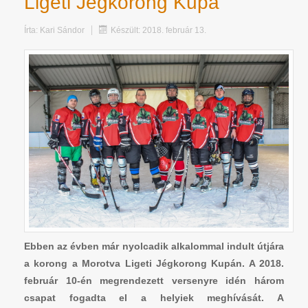
Ligeti Jégkorong Kupa
Írta:
Kari Sándor
Készült: 2018. február 13.
Ebben az évben már nyolcadik alkalommal indult útjára
a korong a Morotva Ligeti Jégkorong Kupán. A 2018.
február 10-én megrendezett versenyre idén három
csapat fogadta el a helyiek meghívását. A