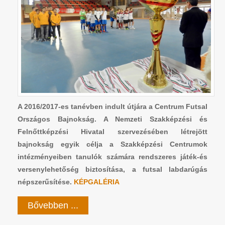
A 2016/2017-es tanévben indult útjára a Centrum Futsal
Országos Bajnokság. A Nemzeti Szakképzési és
Felnőttképzési Hivatal szervezésében létrejött
bajnokság egyik célja a Szakképzési Centrumok
intézményeiben tanulók számára rendszeres játék-és
versenylehetőség biztosítása, a futsal labdarúgás
népszerűsítése.
KÉPGALÉRIA
Bővebben ...