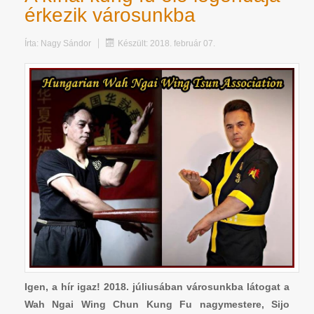
érkezik városunkba
Írta:
Nagy Sándor
Készült: 2018. február 07.
Igen, a hír igaz! 2018. júliusában városunkba látogat a
Wah Ngai Wing Chun Kung Fu nagymestere, Sijo