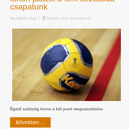
csapatunk
Írta:
Molnár Ákos
Készült: 2017. december 01.
Égető szükség lenne a két pont megszerzésére.
Bővebben ...