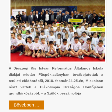
A Diószegi Kis István Református Általános Iskola
diákjai miután Püspökladányban továbbjutottak a
területi elődöntőből, 2018. február 24-25-én, Miskolcon
részt vettek a Diákolimpia Országos Döntőjében
grundbirkózásból. – a Szülők beszámolója
Bővebben ...