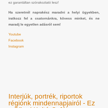
ez garantáltan szórakoztató lesz!
Ha szeretnél naprakész maradni a helyi ügyekben,
iratkozz fel a csatornánkra, kövess minket, és ne
maradj le egyetlen adásról sem!
Youtube
Facebook
Instagram
Interjúk, portrék, riportok
régiónk mindennapjairól - Ez