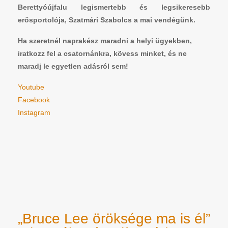
Berettyóújfalu legismertebb és legsikeresebb
erősportolója, Szatmári Szabolcs a mai vendégünk.
Ha szeretnél naprakész maradni a helyi ügyekben,
iratkozz fel a csatornánkra, kövess minket, és ne
maradj le egyetlen adásról sem!
Youtube
Facebook
Instagram
„Bruce Lee öröksége ma is él”