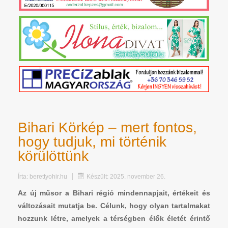
Bihari Körkép – mert fontos,
hogy tudjuk, mi történik
körülöttünk
Írta:
berettyohir.hu
Készült: 2025. november 26.
Az új műsor a Bihari régió mindennapjait, értékeit és
változásait mutatja be. Célunk, hogy olyan tartalmakat
hozzunk létre, amelyek a térségben élők életét érintő