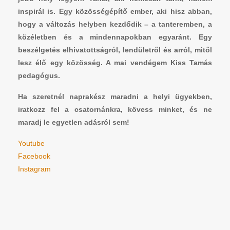
inspirál is. Egy közösségépítő ember, aki hisz abban,
hogy a változás helyben kezdődik – a tanteremben, a
közéletben és a mindennapokban egyaránt. Egy
beszélgetés elhivatottságról, lendületről és arról, mitől
lesz élő egy közösség. A mai vendégem Kiss Tamás
pedagógus.
Ha szeretnél naprakész maradni a helyi ügyekben,
iratkozz fel a csatornánkra, kövess minket, és ne
maradj le egyetlen adásról sem!
Youtube
Facebook
Instagram