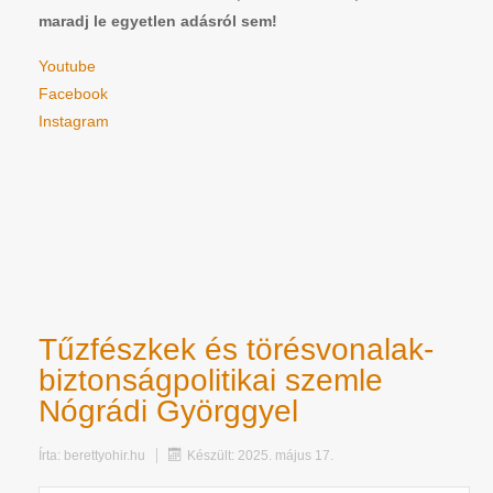
maradj le egyetlen adásról sem!
Youtube
Facebook
Instagram
Tűzfészkek és törésvonalak-
biztonságpolitikai szemle
Nógrádi Györggyel
Írta:
berettyohir.hu
Készült: 2025. május 17.