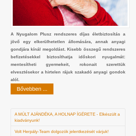
A Nyugalom Plusz rendszeres díjas életbiztosítás a
jövő egy elkerülhetetlen állomására, annak anyagi
gondjára kínál megoldást. Kisebb összegű rendszeres
befizetésekkel biztosíthatja időskori nyugalmát:
mentesítheti gyermekeit, rokonait szerettük
elvesztésekor a hirtelen rájuk szakadó anyagi gondok
alól.
Bővebben ...
A MÚLT AJÁNDÉKA, A HOLNAP ÍGÉRETE - Elkészült a
kiadványunk!
Volt Herpály-Team dolgozók jelentkezését várjuk!