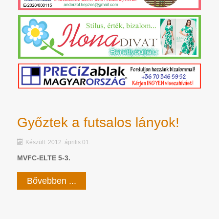
Győztek a futsalos lányok!
Készült: 2012. április 01.
MVFC-ELTE 5-3.
Bővebben ...