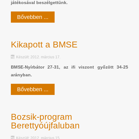
játékosával beszélgettünk.
Bővebben ...
Kikapott a BMSE
Készült: 2012. március 17.
BMSE-Nyírbátor 27-31, az ifi viszont győzött 34-25
arányban.
Bővebben ...
Bozsik-program
Berettyóújfaluban
Készült: 2012. március 15.