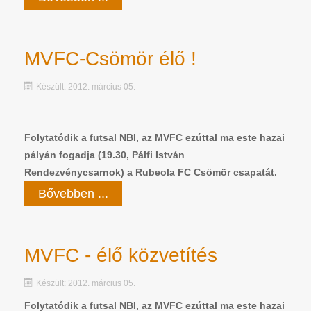
MVFC-Csömör élő !
Készült: 2012. március 05.
Folytatódik a futsal NBI, az MVFC ezúttal ma este hazai
pályán fogadja (19.30, Pálfi István
Rendezvénycsarnok) a Rubeola FC Csömör csapatát.
Bővebben ...
MVFC - élő közvetítés
Készült: 2012. március 05.
Folytatódik a futsal NBI, az MVFC ezúttal ma este hazai