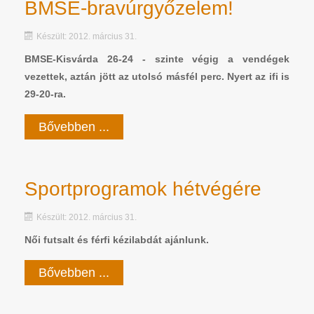
BMSE-bravúrgyőzelem!
Készült: 2012. március 31.
BMSE-Kisvárda 26-24 - szinte végig a vendégek
vezettek, aztán jött az utolsó másfél perc. Nyert az ifi is
29-20-ra.
Bővebben ...
Sportprogramok hétvégére
Készült: 2012. március 31.
Női futsalt és férfi kézilabdát ajánlunk.
Bővebben ...