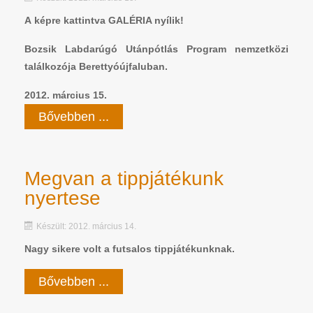
A képre kattintva GALÉRIA nyílik!
Bozsik Labdarúgó Utánpótlás Program nemzetközi
találkozója Berettyóújfaluban.
2012. március 15.
Bővebben ...
Megvan a tippjátékunk
nyertese
Készült: 2012. március 14.
Nagy sikere volt a futsalos tippjátékunknak.
Bővebben ...