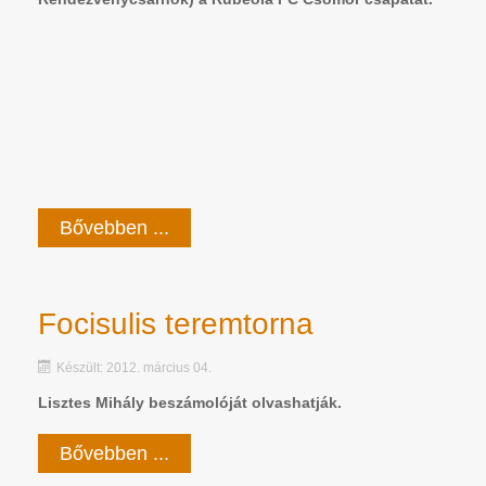
Bővebben ...
Focisulis teremtorna
Készült: 2012. március 04.
Lisztes Mihály beszámolóját olvashatják.
Bővebben ...