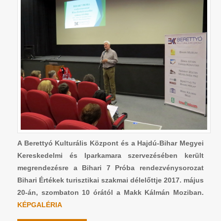
A Berettyó Kulturális Központ és a Hajdú-Bihar Megyei
Kereskedelmi és Iparkamara szervezésében került
megrendezésre a Bihari 7 Próba rendezvénysorozat
Bihari Értékek turisztikai szakmai délelőttje 2017. május
20-án, szombaton 10 órától a Makk Kálmán Moziban.
KÉPGALÉRIA