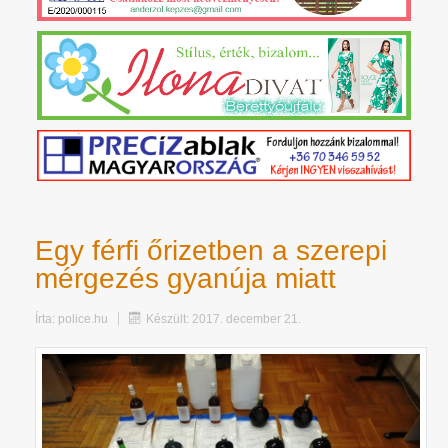
Egy férfi őrizetben a szerepi
mérgezés gyanúja miatt
Írta:
police.hu
Készült: 2017. december 21.