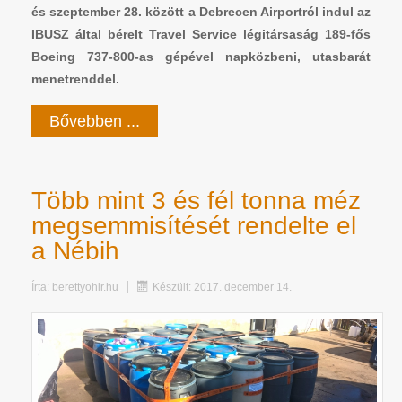
és szeptember 28. között a Debrecen Airportról indul az
IBUSZ által bérelt Travel Service légitársaság 189-fős
Boeing 737-800-as gépével napközbeni, utasbarát
menetrenddel.
Bővebben ...
Több mint 3 és fél tonna méz
megsemmisítését rendelte el
a Nébih
Írta:
berettyohir.hu
Készült: 2017. december 14.