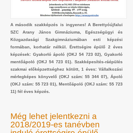
A második szakképzés is ingyenes! A Berettyóújfalui
SZC Arany János Gimnáziuma, Egészségügyi és
Közgazdasági Szakgimnáziumában esti képzési
formában, korhatár nélkül. Érettségire épülő 2 éves
képzések: Gyakorló ápoló (OKJ 54 723 02), Gyakorló
mentőápoló (OKJ 54 723 01). Szakképesítés-ráépülés
szakmai előképzettséghez kötött, 1 éves: Vállalkozási
mérlegképes könyvelő (OKJ szám: 55 344 07), Ápoló
(OKJ szám: 55 723 01), Mentőápoló (OKJ szám: 55 723
11) fél éves képzés.
Még lehet jelentkezni a
2018/2019-es tanévben
induló érettségire épülő