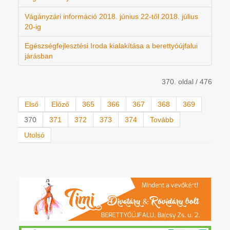
Vágányzári információ 2018. június 22-től 2018. július
20-ig
Egészségfejlesztési Iroda kialakítása a berettyóújfalui
járásban
370. oldal / 476
Első
Előző
365
366
367
368
369
370
371
372
373
374
Tovább
Utolsó