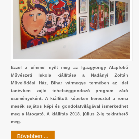
Ezzel a címmel nyílt meg az Igazgyöngy Alapfokú
Művészeti Iskola kiállítása a Nadányi Zoltán
Művelődési Ház, Bihar vármegye termében az idei
tanévben zajló tehetséggondozó program záró
eseményeként. A kiállított képeken keresztül a roma
mesék sajátos képi és gondolatvilágával ismerkedhet
meg a látogató. A kiállítás 2018. július 2-ig tekinthető
meg.
Bővebben ...