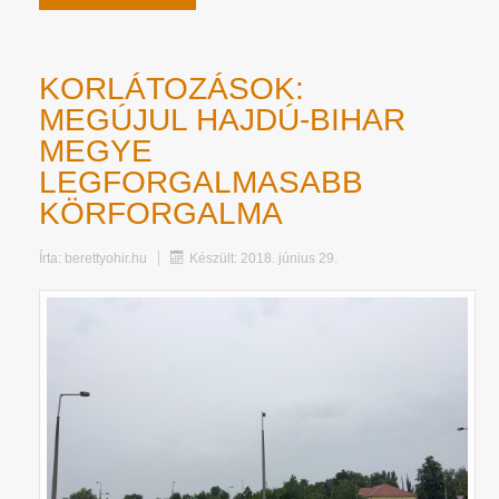
KORLÁTOZÁSOK:
MEGÚJUL HAJDÚ-BIHAR
MEGYE
LEGFORGALMASABB
KÖRFORGALMA
Írta:
berettyohir.hu
Készült: 2018. június 29.