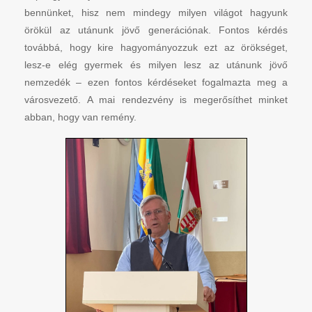
bennünket, hisz nem mindegy milyen világot hagyunk
örökül az utánunk jövő generációnak. Fontos kérdés
továbbá, hogy kire hagyományozzuk ezt az örökséget,
lesz-e elég gyermek és milyen lesz az utánunk jövő
nemzedék – ezen fontos kérdéseket fogalmazta meg a
városvezető. A mai rendezvény is megerősíthet minket
abban, hogy van remény.