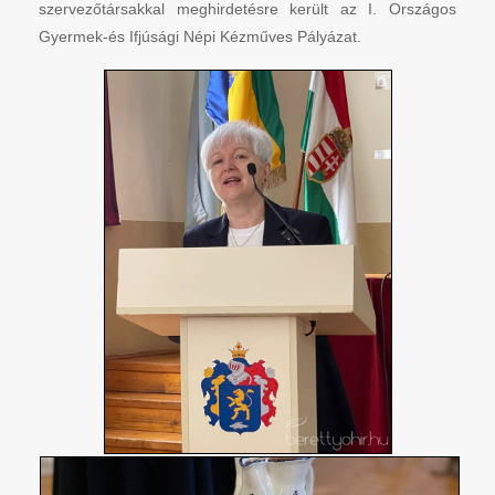
szervezőtársakkal meghirdetésre került az I. Országos
Gyermek-és Ifjúsági Népi Kézműves Pályázat.