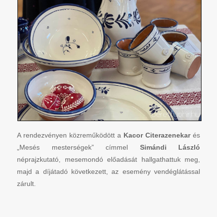
A rendezvényen közreműködött a
Kacor Citerazenekar
és
„Mesés mesterségek” címmel
Simándi László
néprajzkutató, mesemondó előadását hallgathattuk meg,
majd a díjátadó következett, az esemény vendéglátással
zárult.