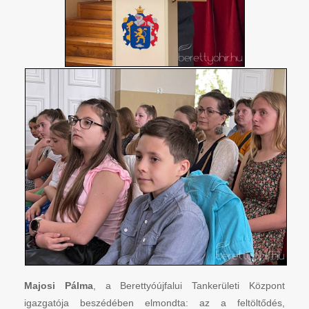
Majosi Pálma
, a Berettyóújfalui Tankerületi Központ
igazgatója beszédében elmondta: az a feltöltődés,