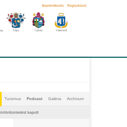
Bejelentkezés
Regisztráció
Turizmus
Podcast
Galéria
Archívum
börtönbüntetést kapott