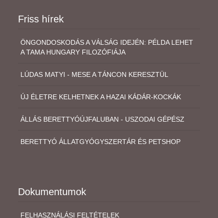
Friss hírek
ÖNGONDOSKODÁS A VÁLSÁG IDEJÉN: PÉLDA LEHET
A TAMA HUNGARY FILOZÓFIÁJA
LÚDAS MATYI - MESE A TÁNCON KERESZTÜL
ÚJ ÉLETRE KELHETNEK A HAZAI KÁDÁR-KOCKÁK
ÁLLÁS BERETTYÓÚJFALUBAN - USZODAI GÉPÉSZ
BERETTYÓ ÁLLATGYÓGYSZERTÁR ÉS PETSHOP
Dokumentumok
FELHASZNÁLÁSI FELTÉTELEK