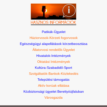
Patikák-Ügyelet
Háziorvosok-Körzeti fogorvosok
Egészségügyi alapellátások körzetbeosztása
Állatorvosi rendelők-Ügyelet
Hivatalok-Intézmények
Oktatási Intézmények
Kultúra-Szabadidő-Sport
Szolgáltatók-Bankok-Közlekedés
Települési támogatás
Aktív korúak ellátása
Közbiztonsági ügyelet Berettyóújfaluban
Városgazda