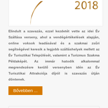
Elindult a szavazás, ezzel kezdetét vette az idei Év
Szállása verseny, ahol a vendégértékelések alapján,
online voksok leadásával és a szakmai zsűri
segítségével keresik a legjobb szálláshelyek mellett az
Év Turisztikai Települését, valamint a Turizmus Szakma
Példaképét. Az immár hatodik alkalommal
megrendezésre kerülő versenyben idén az Év
Turisztikai Attrakciója díjról is szavazás útján
döntenek.
Bővebben ...