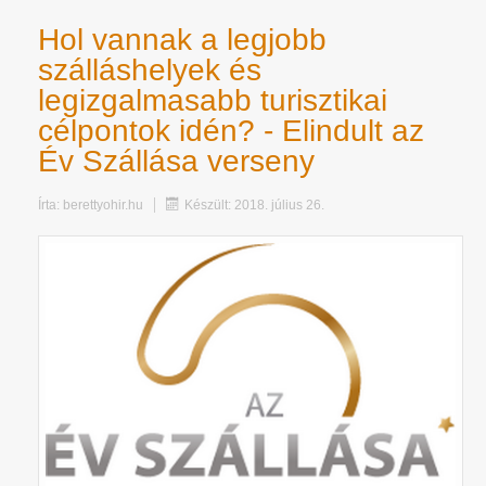
Hol vannak a legjobb
szálláshelyek és
legizgalmasabb turisztikai
célpontok idén? - Elindult az
Év Szállása verseny
Írta:
berettyohir.hu
Készült: 2018. július 26.