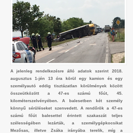
A jelenleg rendelkezésre álló adatok szerint 2018.
augusztus 1-jén 13 óra körül egy kamion és egy
személyautó eddig tisztázatlan körülmények között
összeütközött a 47-es számú főút, 45.
kilométerszelvényében. A balesetben két személy
könnyű sérüléseket szenvedett. A rendőrök a 47-es
számú főút balesettel érintett szakaszát teljes
szélességében lezárták, a személygépkocsikat
Mezősas, illetve Zsáka irányába terelik, míg a