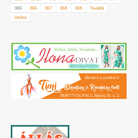
365
366
367
368
369
Tovább
Utolsó