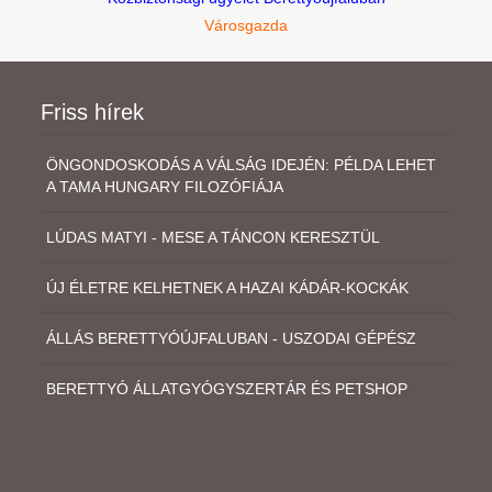
Városgazda
Friss hírek
ÖNGONDOSKODÁS A VÁLSÁG IDEJÉN: PÉLDA LEHET
A TAMA HUNGARY FILOZÓFIÁJA
LÚDAS MATYI - MESE A TÁNCON KERESZTÜL
ÚJ ÉLETRE KELHETNEK A HAZAI KÁDÁR-KOCKÁK
ÁLLÁS BERETTYÓÚJFALUBAN - USZODAI GÉPÉSZ
BERETTYÓ ÁLLATGYÓGYSZERTÁR ÉS PETSHOP