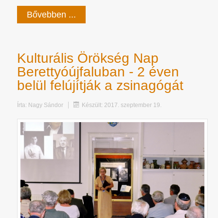
Bővebben ...
Kulturális Örökség Nap
Berettyóújfaluban - 2 éven
belül felújítják a zsinagógát
Írta:
Nagy Sándor
Készült: 2017. szeptember 19.