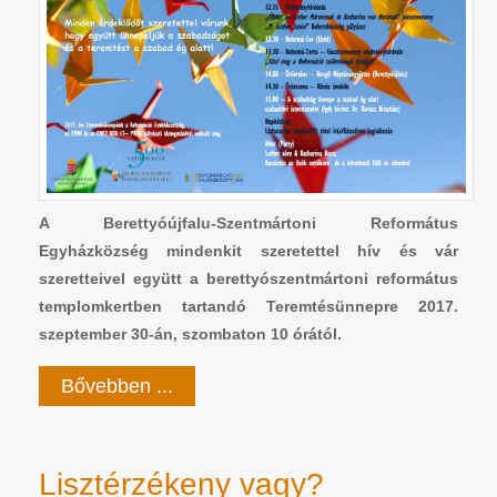
A Berettyóújfalu-Szentmártoni Református
Egyházközség mindenkit szeretettel hív és vár
szeretteivel együtt a berettyószentmártoni református
templomkertben tartandó Teremtésünnepre 2017.
szeptember 30-án, szombaton 10 órától.
Bővebben ...
Lisztérzékeny vagy?