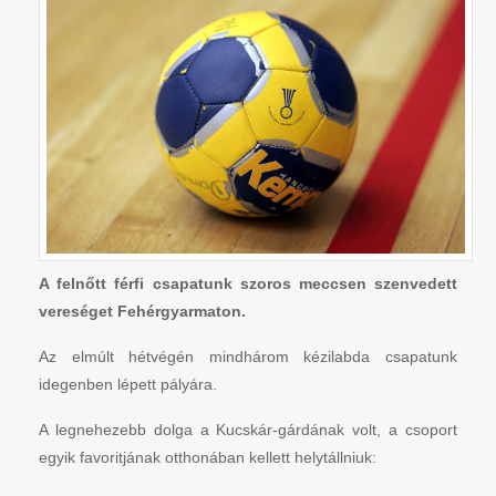
A felnőtt férfi csapatunk szoros meccsen szenvedett
vereséget Fehérgyarmaton.
Az elmúlt hétvégén mindhárom kézilabda csapatunk
idegenben lépett pályára.
A legnehezebb dolga a Kucskár-gárdának volt, a csoport
egyik favoritjának otthonában kellett helytállniuk: