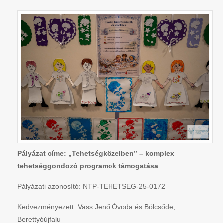
Pályázat címe: „Tehetségközelben” – komplex
tehetséggondozó programok támogatása
Pályázati azonosító: NTP-TEHETSEG-25-0172
Kedvezményezett: Vass Jenő Óvoda és Bölcsőde,
Berettyóújfalu