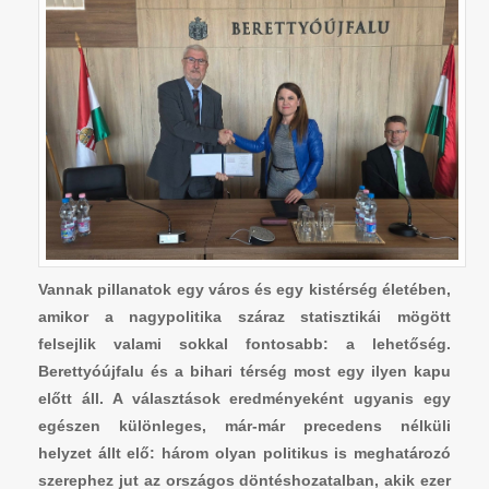
Vannak pillanatok egy város és egy kistérség életében,
amikor a nagypolitika száraz statisztikái mögött
felsejlik valami sokkal fontosabb: a lehetőség.
Berettyóújfalu és a bihari térség most egy ilyen kapu
előtt áll. A választások eredményeként ugyanis egy
egészen különleges, már-már precedens nélküli
helyzet állt elő: három olyan politikus is meghatározó
szerephez jut az országos döntéshozatalban, akik ezer