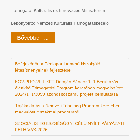
Támogató: Kulturális és Innovációs Minisztérium
Lebonyolító: Nemzeti Kulturális Támogatáskezelő
Bővebben ...
Befejeződött a Téglaparti temető kiszolgáló
létesítményeinek fejlesztése
KOV-PRO-VILL KFT Demján Sándor 1+1 Beruházás
élénkítő Támogatási Program keretében megvalósított
2024/1+1/3059 azonosítószámú projekt bemutatása
Tájékoztatás a Nemzeti Tehetség Program keretében
megvalósult szakmai programról
SZOCIÁLIS-EGÉSZSÉGÜGYI CÉLÚ NYÍLT PÁLYÁZATI
FELHÍVÁS-2026