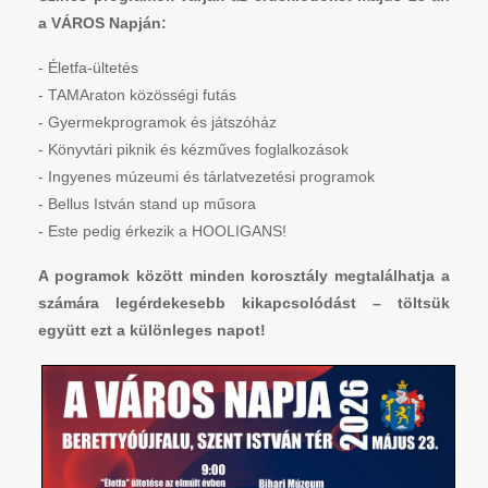
a VÁROS Napján:
- Életfa-ültetés
- TAMAraton közösségi futás
- Gyermekprogramok és játszóház
- Könyvtári piknik és kézműves foglalkozások
- Ingyenes múzeumi és tárlatvezetési programok
- Bellus István stand up műsora
- Este pedig érkezik a HOOLIGANS!
A pogramok között minden korosztály megtalálhatja a
számára legérdekesebb kikapcsolódást – töltsük
együtt ezt a különleges napot!