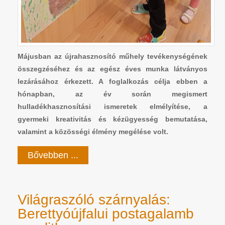
Májusban az újrahasznosító műhely tevékenységének
összegzéséhez és az egész éves munka látványos
lezárásához érkezett. A foglalkozás célja ebben a
hónapban, az év során megismert
hulladékhasznosítási ismeretek elmélyítése, a
gyermeki kreativitás és kézügyesség bemutatása,
valamint a közösségi élmény megélése volt.
Bővebben ...
Világraszóló szárnyalás:
Berettyóújfalui postagalamb