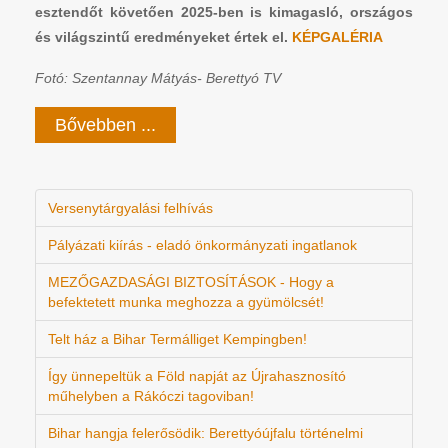
esztendőt követően 2025-ben is kimagasló, országos
és világszintű eredményeket értek el.
KÉPGALÉRIA
Fotó: Szentannay Mátyás- Berettyó TV
Bővebben ...
Versenytárgyalási felhívás
Pályázati kiírás - eladó önkormányzati ingatlanok
MEZŐGAZDASÁGI BIZTOSÍTÁSOK - Hogy a
befektetett munka meghozza a gyümölcsét!
Telt ház a Bihar Termálliget Kempingben!
Így ünnepeltük a Föld napját az Újrahasznosító
műhelyben a Rákóczi tagoviban!
Bihar hangja felerősödik: Berettyóújfalu történelmi