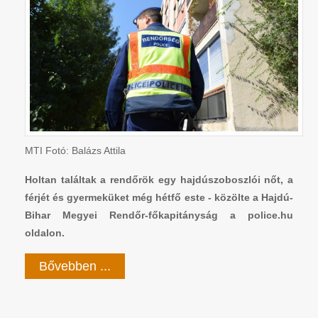
MTI Fotó: Balázs Attila
Holtan találtak a rendőrök egy hajdúszoboszlói nőt, a
férjét és gyermeküket még hétfő este - közölte a Hajdú-
Bihar Megyei Rendőr-főkapitányság a police.hu
oldalon.
Bővebben ...