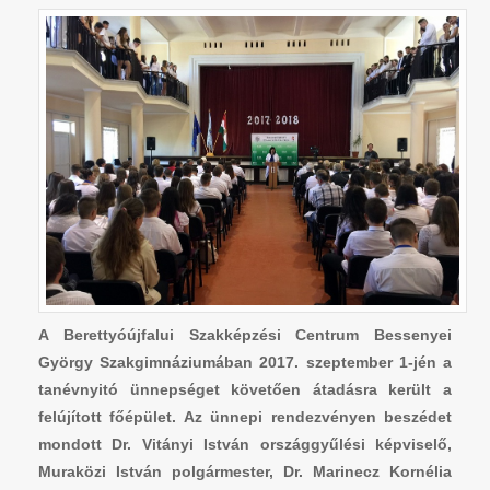
A Berettyóújfalui Szakképzési Centrum Bessenyei
György Szakgimnáziumában 2017. szeptember 1-jén a
tanévnyitó ünnepséget követően átadásra került a
felújított főépület. Az ünnepi rendezvényen beszédet
mondott Dr. Vitányi István országgyűlési képviselő,
Muraközi István polgármester, Dr. Marinecz Kornélia