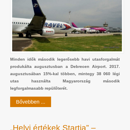
Minden idők második legerősebb havi utasforgalmát
produkálta augusztusban a Debrecen Airport. 2017.
augusztusában 15%-kal többen, mintegy 38 060 légi
utas használta Magyarország második
legforgalmasabb repülőterét.
Bővebben ...
„Helyi értékek Startja” –