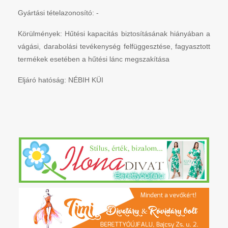
Gyártási tételazonosító: -
Körülmények: Hűtési kapacitás biztosításának hiányában a
vágási, darabolási tevékenység felfüggesztése, fagyasztott
termékek esetében a hűtési lánc megszakítása
Eljáró hatóság: NÉBIH KÜI