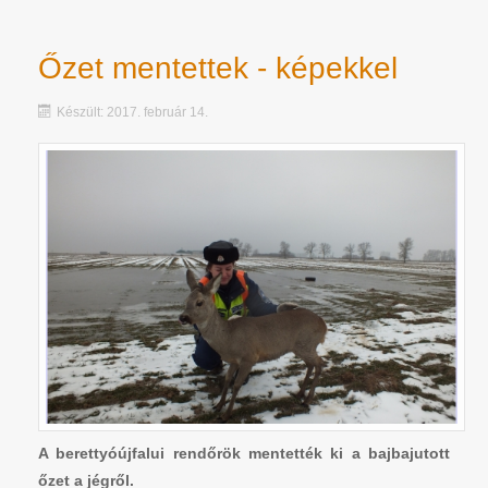
Őzet mentettek - képekkel
Készült: 2017. február 14.
A berettyóújfalui rendőrök mentették ki a bajbajutott
őzet a jégről.