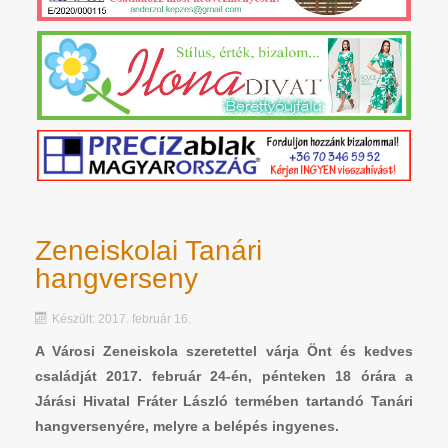
Zeneiskolai Tanári
hangverseny
Készült: 2017. február 16.
A Városi Zeneiskola szeretettel várja Önt és kedves
családját 2017. február 24-én, pénteken 18 órára a
Járási Hivatal Fráter László termében tartandó Tanári
hangversenyére, melyre a belépés ingyenes.