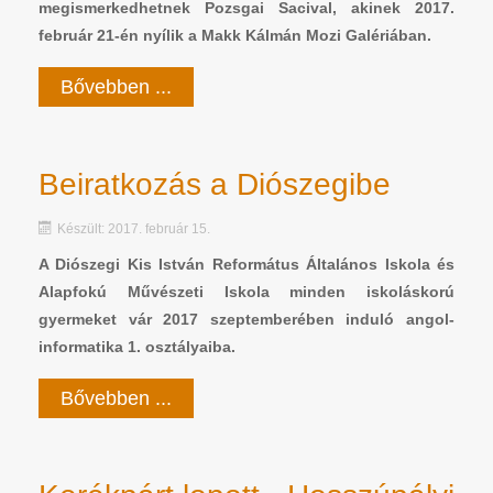
megismerkedhetnek Pozsgai Sacival, akinek 2017.
február 21-én nyílik a Makk Kálmán Mozi Galériában.
Bővebben ...
Beiratkozás a Diószegibe
Készült: 2017. február 15.
A Diószegi Kis István Református Általános Iskola és
Alapfokú Művészeti Iskola minden iskoláskorú
gyermeket vár 2017 szeptemberében induló angol-
informatika 1. osztályaiba.
Bővebben ...