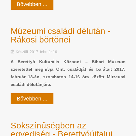
Bővebben ...
Múzeumi családi délután -
Rákosi börtönei
Készült: 2017. február 16.
A Berettyó Kulturális Központ – Bihari Múzeum
szeretettel meghívja Önt, családját és barátait 2017.
február 18-án, szombaton 14-16 óra között Múzeumi
családi délutánjára.
Bővebben ...
Sokszínűségben az
egyediség - Berettyóújfalui