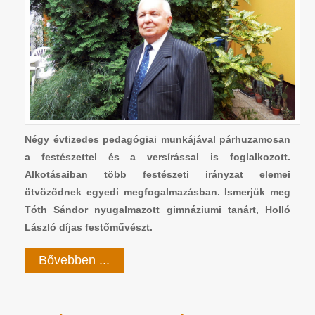
Négy évtizedes pedagógiai munkájával párhuzamosan
a festészettel és a versírással is foglalkozott.
Alkotásaiban több festészeti irányzat elemei
ötvöződnek egyedi megfogalmazásban. Ismerjük meg
Tóth Sándor nyugalmazott gimnáziumi tanárt, Holló
László díjas festőművészt.
Bővebben ...