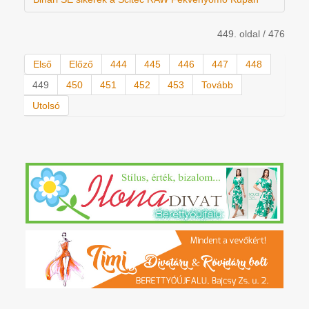
449. oldal / 476
Első
Előző
444
445
446
447
448
449
450
451
452
453
Tovább
Utolsó