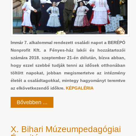
Immár 7. alkalommal rendezett családi napot a BERÉPÓ
Nonprofit Kft. a Fényes-ház lakói és hozzátartozói
számára 2018. szeptember 21-én délután, bízva abban,
hogy ezzel szebbé tudják tenni az idősek otthonában
töltött napokat, jobban megismertetve az intézmény
életét a családtagokkal, mintegy hagyományt teremtve
az elkövetkezendő időkre.
KÉPGALÉRIA
Bővebben ...
X. Bihari Múzeumpedagógiai