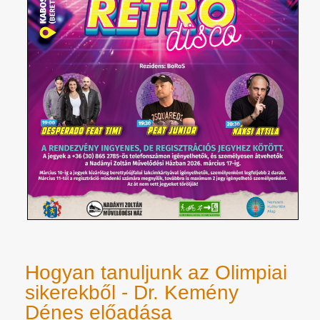
Hogyan tanuljunk az Olimpiai
sikerekből - Dr. Kemény
Dénes előadása