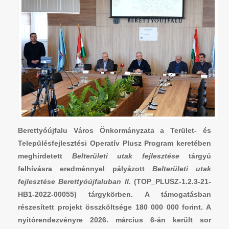
Berettyóújfalu Város Önkormányzata a Terület- és
Településfejlesztési Operatív Plusz Program keretében
meghirdetett
Belterületi utak fejlesztése
tárgyú
felhívásra eredménnyel pályázott
Belterületi utak
fejlesztése Berettyóújfaluban II.
(TOP_PLUSZ-1.2.3-21-
HB1-2022-00055) tárgykörben. A támogatásban
részesített projekt összköltsége 180 000 000 forint. A
nyitórendezvényre 2026. március 6-án került sor