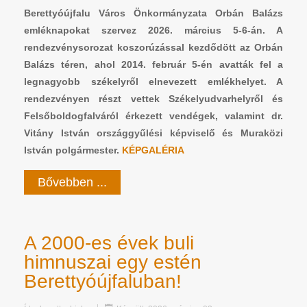
Berettyóújfalu Város Önkormányzata Orbán Balázs
emléknapokat szervez 2026. március 5-6-án. A
rendezvénysorozat koszorúzással kezdődött az Orbán
Balázs téren, ahol 2014. február 5-én avatták fel a
legnagyobb székelyről elnevezett emlékhelyet. A
rendezvényen részt vettek Székelyudvarhelyről és
Felsőboldogfalváról érkezett vendégek, valamint dr.
Vitány István országgyűlési képviselő és Muraközi
István polgármester.
KÉPGALÉRIA
Bővebben ...
A 2000-es évek buli
himnuszai egy estén
Berettyóújfaluban!