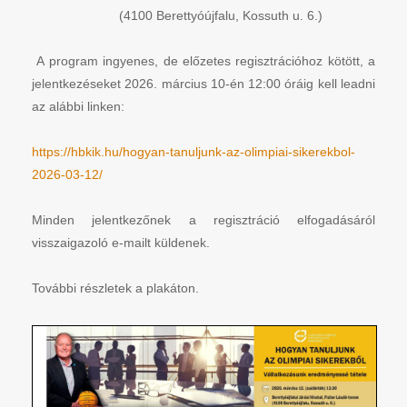
(4100 Berettyóújfalu, Kossuth u. 6.)
A program ingyenes, de előzetes regisztrációhoz kötött, a
jelentkezéseket 2026. március 10-én 12:00 óráig kell leadni
az alábbi linken:
https://hbkik.hu/hogyan-tanuljunk-az-olimpiai-sikerekbol-
2026-03-12/
Minden jelentkezőnek a regisztráció elfogadásáról
visszaigazoló e-mailt küldenek.
További részletek a plakáton.