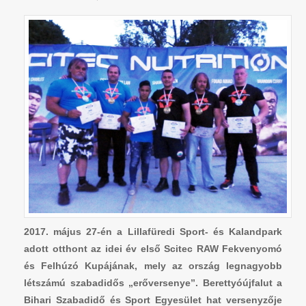
2017. május 27-én a Lillafüredi Sport- és Kalandpark
adott otthont az idei év első Scitec RAW Fekvenyomó
és Felhúzó Kupájának, mely az ország legnagyobb
létszámú szabadidős „erőversenye”. Berettyóújfalut a
Bihari Szabadidő és Sport Egyesület hat versenyzője