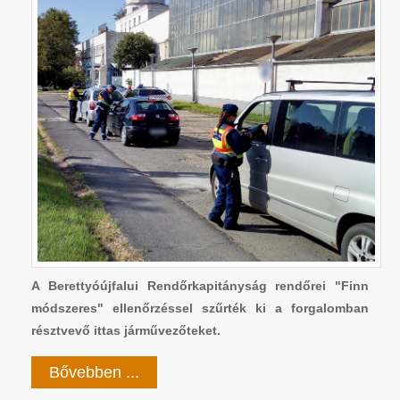
A Berettyóújfalui Rendőrkapitányság rendőrei "Finn
módszeres" ellenőrzéssel szűrték ki a forgalomban
résztvevő ittas járművezőteket.
Bővebben ...