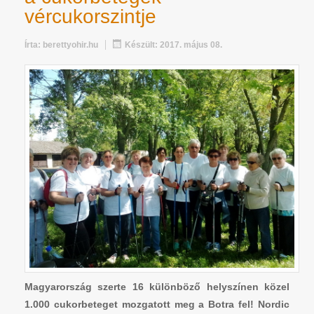
vércukorszintje
Írta:
berettyohir.hu
Készült: 2017. május 08.
Magyarország szerte 16 különböző helyszínen közel
1.000 cukorbeteget mozgatott meg a Botra fel! Nordic