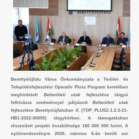
Berettyóújfalu Város Önkormányzata a Terület- és
Településfejlesztési Operatív Plusz Program keretében
meghirdetett
Belterületi utak fejlesztése
tárgyú
felhívásra eredménnyel pályázott
Belterületi utak
fejlesztése Berettyóújfaluban II.
(TOP_PLUSZ-1.2.3-21-
HB1-2022-00055) tárgykörben. A támogatásban
részesített projekt összköltsége 180 000 000 forint. A
nyitórendezvényre 2026. március 6-án került sor