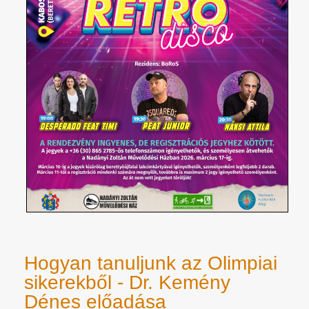
Hogyan tanuljunk az Olimpiai
sikerekből - Dr. Kemény
Dénes előadása