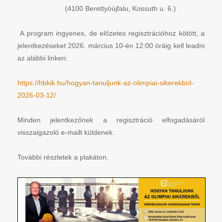
(4100 Berettyóújfalu, Kossuth u. 6.)
A program ingyenes, de előzetes regisztrációhoz kötött, a
jelentkezéseket 2026. március 10-én 12:00 óráig kell leadni
az alábbi linken:
https://hbkik.hu/hogyan-tanuljunk-az-olimpiai-sikerekbol-
2026-03-12/
Minden jelentkezőnek a regisztráció elfogadásáról
visszaigazoló e-mailt küldenek.
További részletek a plakáton.