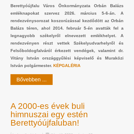
Berettyóújfalu Város Önkormányzata Orbán Balázs
emléknapokat szervez 2026. március 5-6-án. A
rendezvénysorozat koszorúzással kezdődött az Orbán
Balázs téren, ahol 2014. február 5-én avatták fel a
legnagyobb székelyről elnevezett emlékhelyet. A
rendezvényen részt vettek Székelyudvarhelyről és
Felsőboldogfalváról érkezett vendégek, valamint dr.
Vitány István országgyűlési képviselő és Muraközi
István polgármester.
KÉPGALÉRIA
Bővebben ...
A 2000-es évek buli
himnuszai egy estén
Berettyóújfaluban!