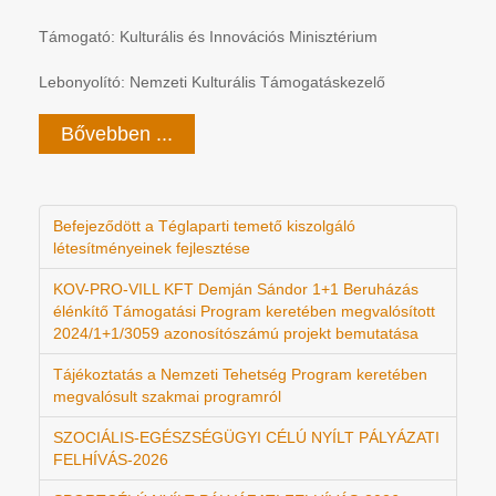
Támogató: Kulturális és Innovációs Minisztérium
Lebonyolító: Nemzeti Kulturális Támogatáskezelő
Bővebben ...
Befejeződött a Téglaparti temető kiszolgáló
létesítményeinek fejlesztése
KOV-PRO-VILL KFT Demján Sándor 1+1 Beruházás
élénkítő Támogatási Program keretében megvalósított
2024/1+1/3059 azonosítószámú projekt bemutatása
Tájékoztatás a Nemzeti Tehetség Program keretében
megvalósult szakmai programról
SZOCIÁLIS-EGÉSZSÉGÜGYI CÉLÚ NYÍLT PÁLYÁZATI
FELHÍVÁS-2026