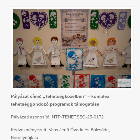
Pályázat címe: „Tehetségközelben” – komplex
tehetséggondozó programok támogatása
Pályázati azonosító: NTP-TEHETSEG-25-0172
Kedvezményezett: Vass Jenő Óvoda és Bölcsőde,
Berettyóújfalu