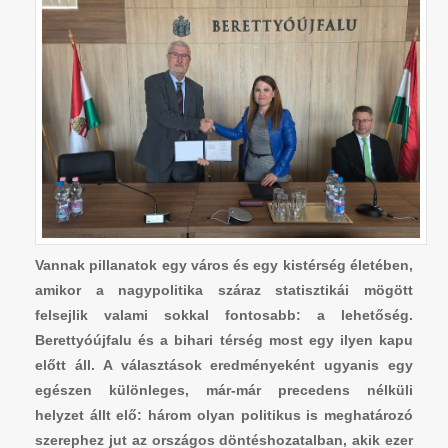
Vannak pillanatok egy város és egy kistérség életében,
amikor a nagypolitika száraz statisztikái mögött
felsejlik valami sokkal fontosabb: a lehetőség.
Berettyóújfalu és a bihari térség most egy ilyen kapu
előtt áll. A választások eredményeként ugyanis egy
egészen különleges, már-már precedens nélküli
helyzet állt elő: három olyan politikus is meghatározó
szerephez jut az országos döntéshozatalban, akik ezer