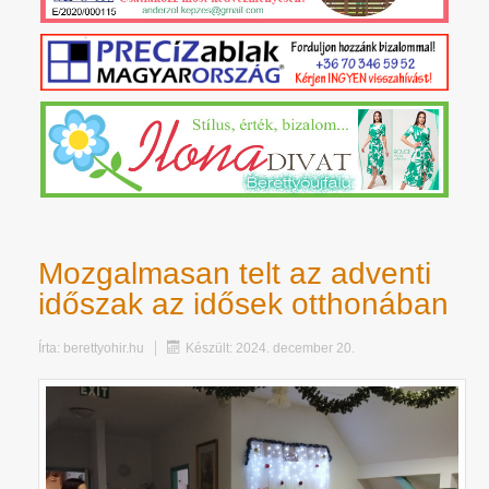
Mozgalmasan telt az adventi
időszak az idősek otthonában
Írta:
berettyohir.hu
Készült: 2024. december 20.