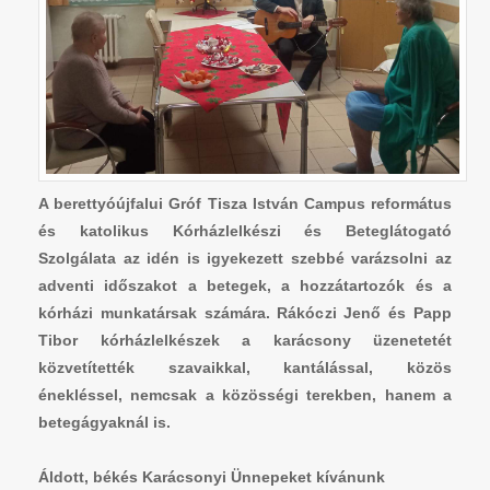
A berettyóújfalui Gróf Tisza István Campus református
és katolikus Kórházlelkészi és Beteglátogató
Szolgálata az idén is igyekezett szebbé varázsolni az
adventi időszakot a betegek, a hozzátartozók és a
kórházi munkatársak számára. Rákóczi Jenő és Papp
Tibor kórházlelkészek a karácsony üzenetetét
közvetítették szavaikkal, kantálással, közös
énekléssel, nemcsak a közösségi terekben, hanem a
betegágyaknál is.
Áldott, békés Karácsonyi Ünnepeket kívánunk