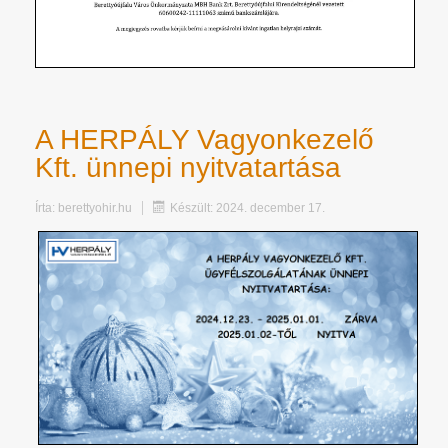
A HERPÁLY Vagyonkezelő
Kft. ünnepi nyitvatartása
Írta:
berettyohir.hu
Készült: 2024. december 17.