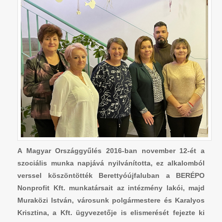
A Magyar Országgyűlés 2016-ban november 12-ét a
szociális munka napjává nyilvánította, ez alkalomból
verssel köszöntötték Berettyóújfaluban a BERÉPO
Nonprofit Kft. munkatársait az intézmény lakói, majd
Muraközi István, városunk polgármestere és Karalyos
Krisztina, a Kft. ügyvezetője is elismerését fejezte ki