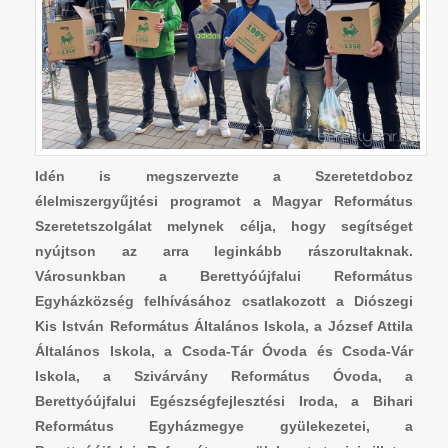
Idén is megszervezte a Szeretetdoboz
élelmiszergyűjtési programot a Magyar Református
Szeretetszolgálat melynek célja, hogy segítséget
nyújtson az arra leginkább rászorultaknak.
Városunkban a Berettyóújfalui Református
Egyházközség felhívásához csatlakozott a Diószegi
Kis István Református Általános Iskola, a József Attila
Általános Iskola, a Csoda-Tár Óvoda és Csoda-Vár
Iskola, a Szivárvány Református Óvoda, a
Berettyóújfalui Egészségfejlesztési Iroda, a Bihari
Református Egyházmegye gyülekezetei, a