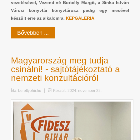
vezetésével, Vezendiné Borbély Margit, a Sinka István
Városi könyvtár könyvtárosa pedig egy mesével
készült erre az alkalomra.
KÉPGALÉRIA
Bővebben ...
Magyarország meg tudja
csinálni! - sajtótájékoztató a
nemzeti konzultációról
Írta:
berettyohir.hu
Készült: 2024. november 22.