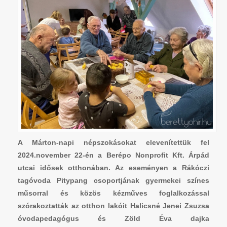
A Márton-napi népszokásokat elevenítettük fel
2024.november 22-én a Berépo Nonprofit Kft. Árpád
utcai idősek otthonában. Az eseményen a Rákóczi
tagóvoda Pitypang csoportjának gyermekei színes
műsorral és közös kézműves foglalkozással
szórakoztatták az otthon lakóit Halicsné Jenei Zsuzsa
óvodapedagógus és Zöld Éva dajka