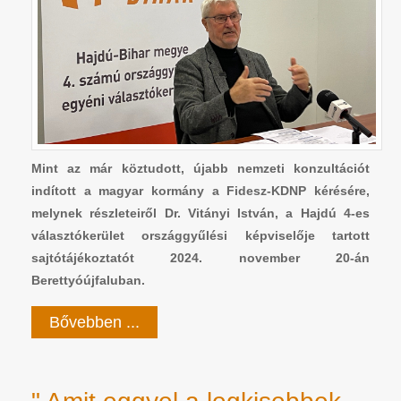
Mint az már köztudott, újabb nemzeti konzultációt
indított a magyar kormány a Fidesz-KDNP kérésére,
melynek részleteiről Dr. Vitányi István, a Hajdú 4-es
választókerület országgyűlési képviselője tartott
sajtótájékoztatót 2024. november 20-án
Berettyóújfaluban.
Bővebben ...