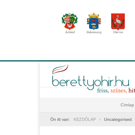
Címlap
Ön itt van:
KEZDŐLAP
Uncategorised