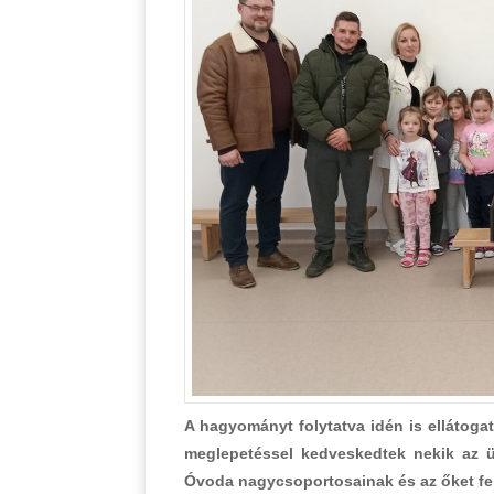
A hagyományt folytatva idén is ellátogat
meglepetéssel kedveskedtek nekik az 
Óvoda nagycsoportosainak és az őket fe