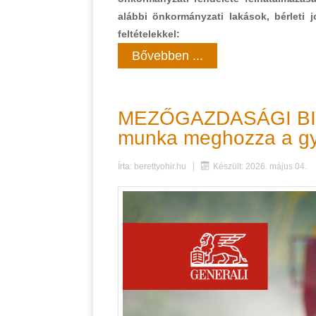
alábbi önkormányzati lakások, bérleti 
feltételekkel:
Bővebben ...
MEZŐGAZDASÁGI BIZT
munka meghozza a gy
Írta:
berettyohir.hu
Készült: 2026. május 04.