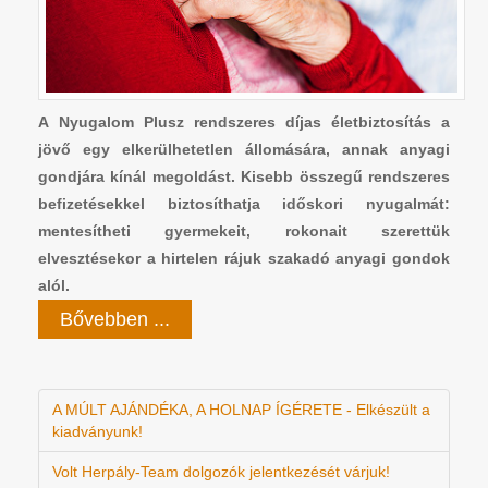
A Nyugalom Plusz rendszeres díjas életbiztosítás a
jövő egy elkerülhetetlen állomására, annak anyagi
gondjára kínál megoldást. Kisebb összegű rendszeres
befizetésekkel biztosíthatja időskori nyugalmát:
mentesítheti gyermekeit, rokonait szerettük
elvesztésekor a hirtelen rájuk szakadó anyagi gondok
alól.
Bővebben ...
A MÚLT AJÁNDÉKA, A HOLNAP ÍGÉRETE - Elkészült a
kiadványunk!
Volt Herpály-Team dolgozók jelentkezését várjuk!