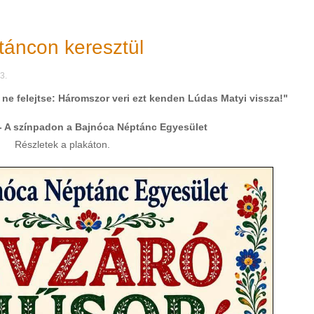
táncon keresztül
3.
l ne felejtse: Háromszor veri ezt kenden Lúdas Matyi vissza!"
 - A színpadon a Bajnóca Néptánc Egyesület
Részletek a plakáton.