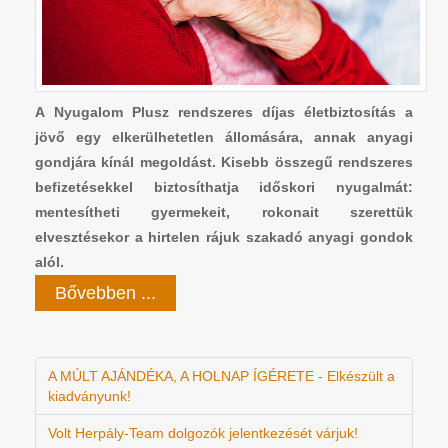
A Nyugalom Plusz rendszeres díjas életbiztosítás a
jövő egy elkerülhetetlen állomására, annak anyagi
gondjára kínál megoldást. Kisebb összegű rendszeres
befizetésekkel biztosíthatja időskori nyugalmát:
mentesítheti gyermekeit, rokonait szerettük
elvesztésekor a hirtelen rájuk szakadó anyagi gondok
alól.
Bővebben ...
A MÚLT AJÁNDÉKA, A HOLNAP ÍGÉRETE - Elkészült a
kiadványunk!
Volt Herpály-Team dolgozók jelentkezését várjuk!