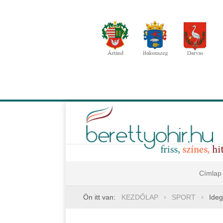
Címlap
Ön itt van:
KEZDŐLAP
SPORT
Ideg