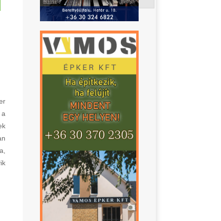
er
 a
ek
an
a,
ik