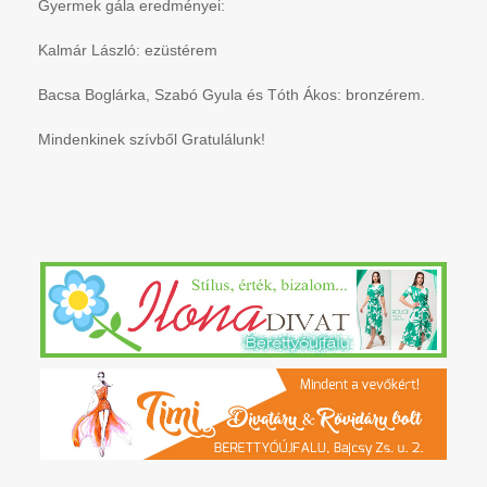
Gyermek gála eredményei:
Kalmár László: ezüstérem
Bacsa Boglárka, Szabó Gyula és Tóth Ákos: bronzérem.
Mindenkinek szívből Gratulálunk!