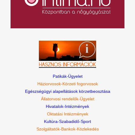
Patikák-Ügyelet
Háziorvosok-Körzeti fogorvosok
Egészségügyi alapellátások körzetbeosztása
Állatorvosi rendelők-Ügyelet
Hivatalok-Intézmények
Oktatási Intézmények
Kultúra-Szabadidő-Sport
Szolgáltatók-Bankok-Közlekedés