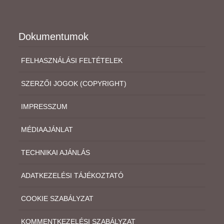
Dokumentumok
FELHASZNÁLÁSI FELTÉTELEK
SZERZŐI JOGOK (COPYRIGHT)
IMPRESSZUM
MÉDIAAJÁNLAT
TECHNIKAI AJÁNLÁS
ADATKEZELÉSI TÁJÉKOZTATÓ
COOKIE SZABÁLYZAT
KOMMENTKEZELÉSI SZABÁLYZAT