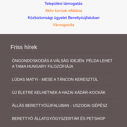
Települési támogatás
Aktív korúak ellátása
Közbiztonsági ügyelet Berettyóújfaluban
Városgazda
Friss hírek
ÖNGONDOSKODÁS A VÁLSÁG IDEJÉN: PÉLDA LEHET
A TAMA HUNGARY FILOZÓFIÁJA
LÚDAS MATYI - MESE A TÁNCON KERESZTÜL
ÚJ ÉLETRE KELHETNEK A HAZAI KÁDÁR-KOCKÁK
ÁLLÁS BERETTYÓÚJFALUBAN - USZODAI GÉPÉSZ
BERETTYÓ ÁLLATGYÓGYSZERTÁR ÉS PETSHOP