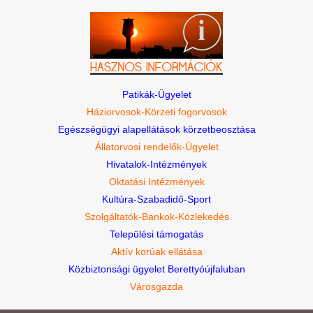
Patikák-Ügyelet
Háziorvosok-Körzeti fogorvosok
Egészségügyi alapellátások körzetbeosztása
Állatorvosi rendelők-Ügyelet
Hivatalok-Intézmények
Oktatási Intézmények
Kultúra-Szabadidő-Sport
Szolgáltatók-Bankok-Közlekedés
Települési támogatás
Aktív korúak ellátása
Közbiztonsági ügyelet Berettyóújfaluban
Városgazda