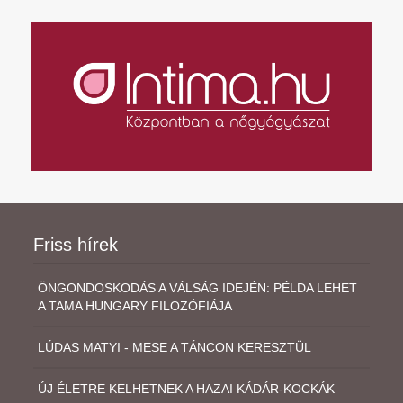
Friss hírek
ÖNGONDOSKODÁS A VÁLSÁG IDEJÉN: PÉLDA LEHET
A TAMA HUNGARY FILOZÓFIÁJA
LÚDAS MATYI - MESE A TÁNCON KERESZTÜL
ÚJ ÉLETRE KELHETNEK A HAZAI KÁDÁR-KOCKÁK