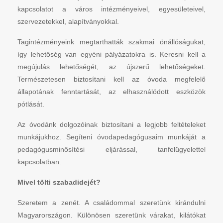
kapcsolatot a város intézményeivel, egyesületeivel,
szervezetekkel, alapítványokkal.
Tagintézményeink megtarthatták szakmai önállóságukat,
így lehetőség van egyéni pályázatokra is. Keresni kell a
megújulás lehetőségét, az újszerű lehetőségeket.
Természetesen biztosítani kell az óvoda megfelelő
állapotának fenntartását, az elhasználódott eszközök
pótlását.
Az óvodánk dolgozóinak biztosítani a legjobb feltételeket
munkájukhoz. Segíteni óvodapedagógusaim munkáját a
pedagógusminősítési eljárással, tanfelügyelettel
kapcsolatban.
Mivel tölti szabadidejét?
Szeretem a zenét. A családommal szeretünk kirándulni
Magyarországon. Különösen szeretünk várakat, kilátókat