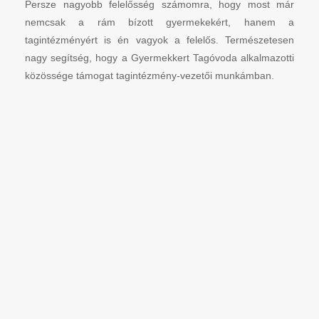
Persze nagyobb felelősség számomra, hogy most már
nemcsak a rám bízott gyermekekért, hanem a
tagintézményért is én vagyok a felelős. Természetesen
nagy segítség, hogy a Gyermekkert Tagóvoda alkalmazotti
közössége támogat tagintézmény-vezetői munkámban.