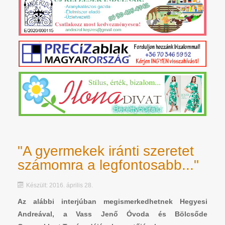
"A gyermekek iránti szeretet
számomra a legfontosabb..."
Készült: 2016. április 28.
Az alábbi interjúban megismerkedhetnek Hegyesi
Andreával, a Vass Jenő Óvoda és Bölcsőde