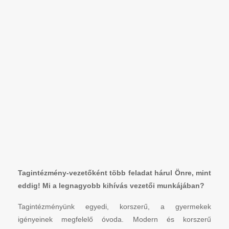
Tagintézmény-vezetőként több feladat hárul Önre, mint
eddig! Mi a legnagyobb kihívás vezetői munkájában?
Tagintézményünk egyedi, korszerű, a gyermekek
igényeinek megfelelő óvoda. Modern és korszerű