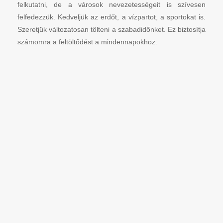
felkutatni, de a városok nevezetességeit is szívesen
felfedezzük. Kedveljük az erdőt, a vízpartot, a sportokat is.
Szeretjük változatosan tölteni a szabadidőnket. Ez biztosítja
számomra a feltöltődést a mindennapokhoz.