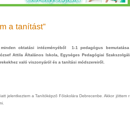
m a tanítást”
k minden oktatási intézményéből 1-1 pedagógus bemutatása
ózsef Attila Általános Iskola, Egységes Pedagógiai Szakszolgál
rekekhez való viszonyáról és a tanítási módszereiről.
att jelentkeztem a Tanítóképző Főiskolára Debrecenbe. Akkor jöttem r
ni.