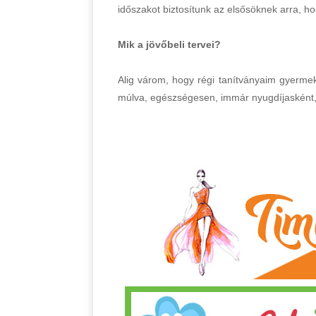
időszakot biztosítunk az elsősöknek arra, 
Mik a jövőbeli tervei?
Alig várom, hogy régi tanítványaim gyermek
múlva, egészségesen, immár nyugdíjasként,