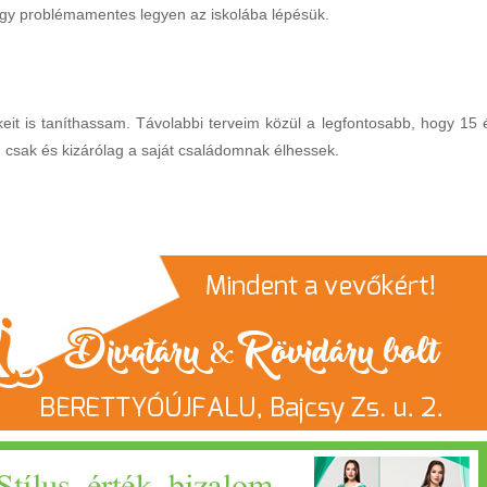
hogy problémamentes legyen az iskolába lépésük.
eit is taníthassam. Távolabbi terveim közül a legfontosabb, hogy 15 
 csak és kizárólag a saját családomnak élhessek.