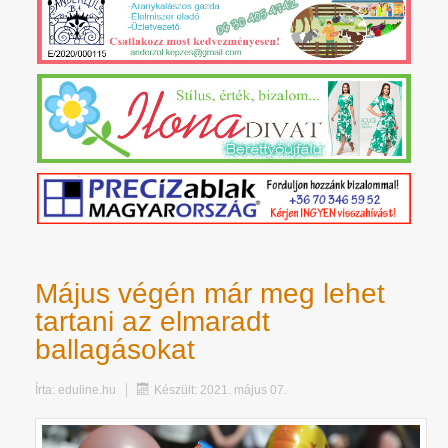
Május végén már meg lehet
tartani az elmaradt
ballagásokat
Írta:
eduline.hu
Készült: 2021. május 07.