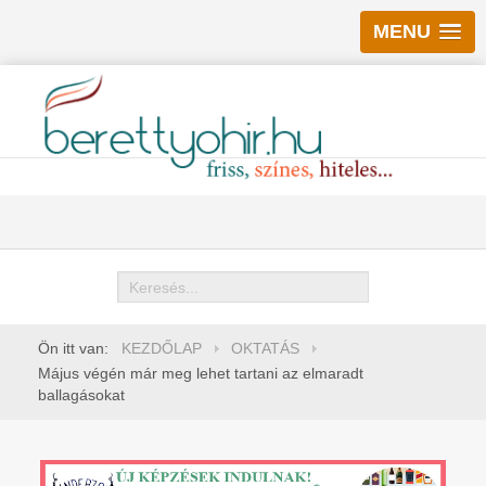
MENU
Keresés
Ön itt van:
KEZDŐLAP
OKTATÁS
Május végén már meg lehet tartani az elmaradt
ballagásokat