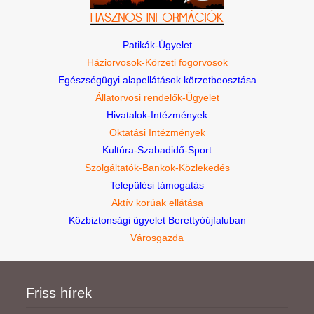
Patikák-Ügyelet
Háziorvosok-Körzeti fogorvosok
Egészségügyi alapellátások körzetbeosztása
Állatorvosi rendelők-Ügyelet
Hivatalok-Intézmények
Oktatási Intézmények
Kultúra-Szabadidő-Sport
Szolgáltatók-Bankok-Közlekedés
Települési támogatás
Aktív korúak ellátása
Közbiztonsági ügyelet Berettyóújfaluban
Városgazda
Friss hírek