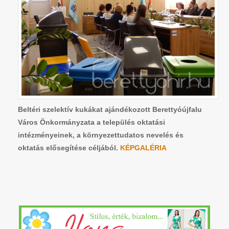
Beltéri szelektív kukákat ajándékozott Berettyóújfalu
Város Önkormányzata a település oktatási
intézményeinek, a környezettudatos nevelés és
oktatás elősegítése céljából.
KÉPGALÉRIA