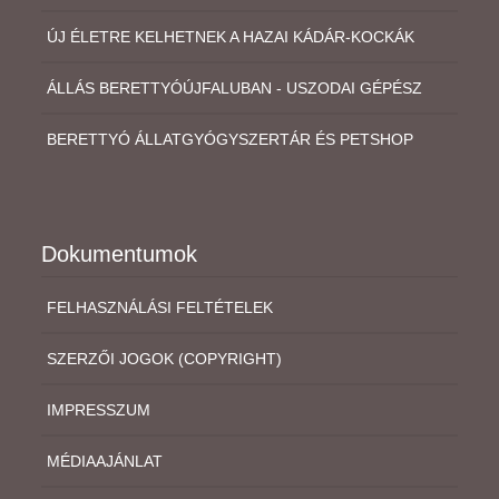
ÚJ ÉLETRE KELHETNEK A HAZAI KÁDÁR-KOCKÁK
ÁLLÁS BERETTYÓÚJFALUBAN - USZODAI GÉPÉSZ
BERETTYÓ ÁLLATGYÓGYSZERTÁR ÉS PETSHOP
Dokumentumok
FELHASZNÁLÁSI FELTÉTELEK
SZERZŐI JOGOK (COPYRIGHT)
IMPRESSZUM
MÉDIAAJÁNLAT