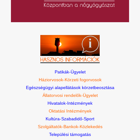
Patikák-Ügyelet
Háziorvosok-Körzeti fogorvosok
Egészségügyi alapellátások körzetbeosztása
Állatorvosi rendelők-Ügyelet
Hivatalok-Intézmények
Oktatási Intézmények
Kultúra-Szabadidő-Sport
Szolgáltatók-Bankok-Közlekedés
Települési támogatás