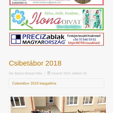
Csibetábor 2018
Írta:
Balázs-Balogh Attila
Készült: 2018. október 28.
Csibetábor 2018 képgaléria