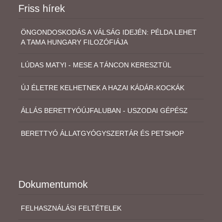
Friss hírek
ÖNGONDOSKODÁS A VÁLSÁG IDEJÉN: PÉLDA LEHET
A TAMA HUNGARY FILOZÓFIÁJA
LÚDAS MATYI - MESE A TÁNCON KERESZTÜL
ÚJ ÉLETRE KELHETNEK A HAZAI KÁDÁR-KOCKÁK
ÁLLÁS BERETTYÓÚJFALUBAN - USZODAI GÉPÉSZ
BERETTYÓ ÁLLATGYÓGYSZERTÁR ÉS PETSHOP
Dokumentumok
FELHASZNÁLÁSI FELTÉTELEK