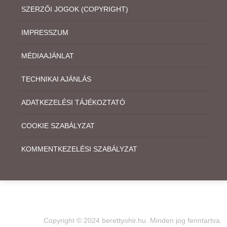
SZERZŐI JOGOK (COPYRIGHT)
IMPRESSZUM
MÉDIAAJÁNLAT
TECHNIKAI AJÁNLÁS
ADATKEZELÉSI TÁJÉKOZTATÓ
COOKIE SZABÁLYZAT
KOMMENTKEZELÉSI SZABÁLYZAT
Copyright © 2024 berettyohir.hu. Minden jog fenntartva.