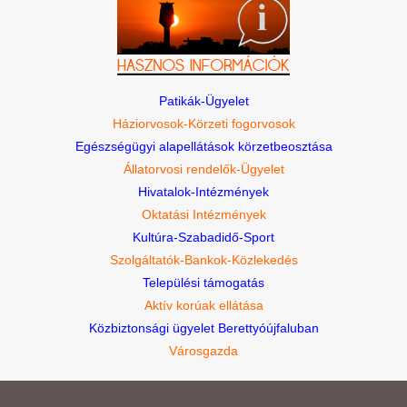
Patikák-Ügyelet
Háziorvosok-Körzeti fogorvosok
Egészségügyi alapellátások körzetbeosztása
Állatorvosi rendelők-Ügyelet
Hivatalok-Intézmények
Oktatási Intézmények
Kultúra-Szabadidő-Sport
Szolgáltatók-Bankok-Közlekedés
Települési támogatás
Aktív korúak ellátása
Közbiztonsági ügyelet Berettyóújfaluban
Városgazda