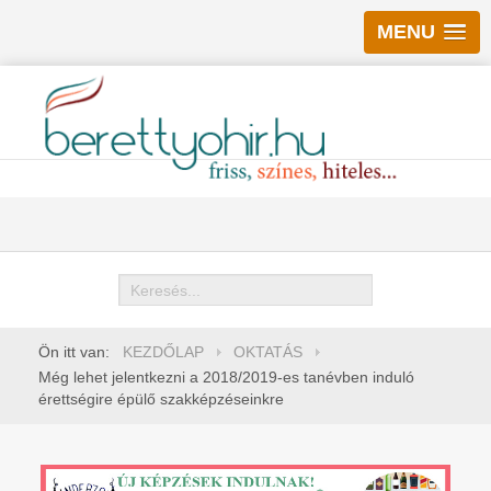
MENU
Keresés
Ön itt van:
KEZDŐLAP
OKTATÁS
Még lehet jelentkezni a 2018/2019-es tanévben induló
érettségire épülő szakképzéseinkre