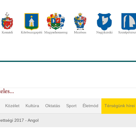
Közélet
Kultúra
Oktatás
Sport
Életmód
Térségünk hírei
ettségi 2017 - Angol