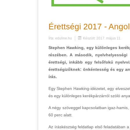
Érettségi 2017 - Angol
Írta:
eduline.hu
Készült: 2017. május 11.
Stephen Hawking, egy különleges kerékpá
részében. A második, nyelvhelyességi
érettségi, inkább egy felsőfokú nyelvvi
érettségizőknek: önkéntesség és egy ame
írás.
Egy Stephen Hawking-idézetet, egy elveszett
és egy különleges kerékpárzárról szóló anya
A négy szöveggel kapcsolatban igaz-hamis, s
60 perc alatt.
Az íráskészség feldatlap első feladatában 