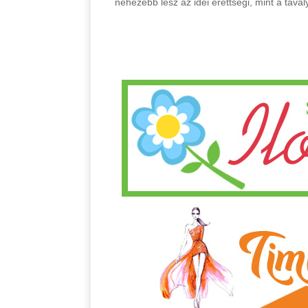
nehezebb lesz az idei érettségi, mint a tavaly