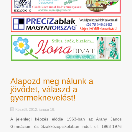
Alapozd meg nálunk a
jövődet, válaszd a
gyermeknevelést!
Készült: 2012. január 19.
A jelenlegi képzés elődje 1963-ban az Arany János
Gimnázium és Szakközépiskolában indult el. 1963-1976