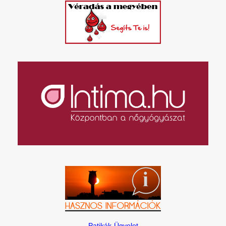
Patikák-Ügyelet