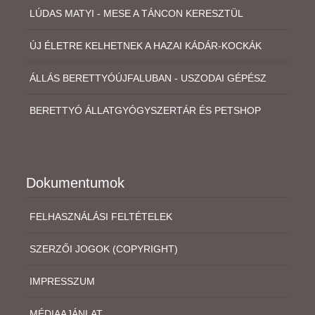
LÚDAS MATYI - MESE A TÁNCON KERESZTÜL
ÚJ ÉLETRE KELHETNEK A HAZAI KÁDÁR-KOCKÁK
ÁLLÁS BERETTYÓÚJFALUBAN - USZODAI GÉPÉSZ
BERETTYÓ ÁLLATGYÓGYSZERTÁR ÉS PETSHOP
Dokumentumok
FELHASZNÁLÁSI FELTÉTELEK
SZERZŐI JOGOK (COPYRIGHT)
IMPRESSZUM
MÉDIAAJÁNLAT