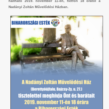
hallható 2019. november 11-én, hétfőn 18 órától a
Nadányi Zoltán Művelődési Házban.