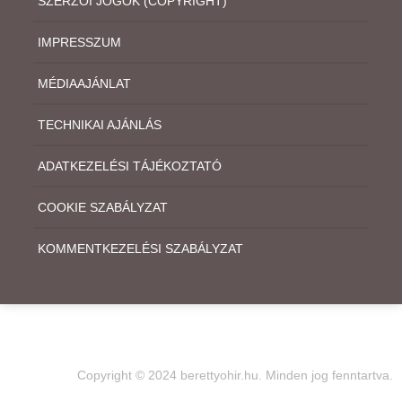
SZERZŐI JOGOK (COPYRIGHT)
IMPRESSZUM
MÉDIAAJÁNLAT
TECHNIKAI AJÁNLÁS
ADATKEZELÉSI TÁJÉKOZTATÓ
COOKIE SZABÁLYZAT
KOMMENTKEZELÉSI SZABÁLYZAT
Copyright © 2024 berettyohir.hu. Minden jog fenntartva.