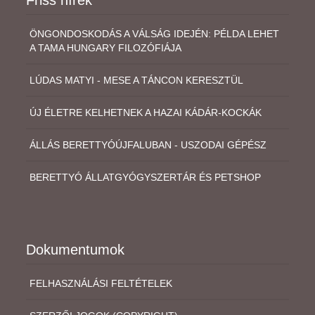
ÖNGONDOSKODÁS A VÁLSÁG IDEJÉN: PÉLDA LEHET
A TAMA HUNGARY FILOZÓFIÁJA
LÚDAS MATYI - MESE A TÁNCON KERESZTÜL
ÚJ ÉLETRE KELHETNEK A HAZAI KÁDÁR-KOCKÁK
ÁLLÁS BERETTYÓÚJFALUBAN - USZODAI GÉPÉSZ
BERETTYÓ ÁLLATGYÓGYSZERTÁR ÉS PETSHOP
Dokumentumok
FELHASZNÁLÁSI FELTÉTELEK