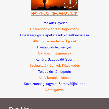
Patikák-Ügyelet
Háziorvosok-Körzeti fogorvosok
Egészségügyi alapellátások körzetbeosztása
Állatorvosi rendelők-Ügyelet
Hivatalok-Intézmények
Oktatási Intézmények
Kultúra-Szabadidő-Sport
Szolgáltatók-Bankok-Közlekedés
Települési támogatás
Aktív korúak ellátása
Közbiztonsági ügyelet Berettyóújfaluban
Városgazda
Friss hírek