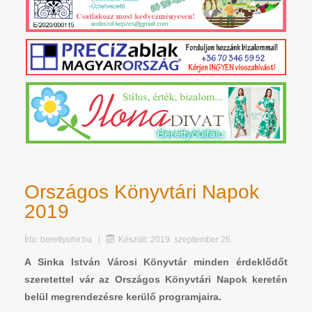
Országos Könyvtári Napok
2019
Írta:
berettyohir.hu
Készült: 2019. szeptember 26.
A Sinka István Városi Könyvtár minden érdeklődőt
szeretettel vár az Országos Könyvtári Napok keretén
belül megrendezésre kerülő programjaira.