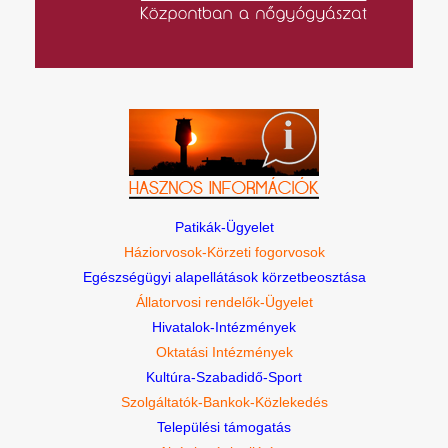
Patikák-Ügyelet
Háziorvosok-Körzeti fogorvosok
Egészségügyi alapellátások körzetbeosztása
Állatorvosi rendelők-Ügyelet
Hivatalok-Intézmények
Oktatási Intézmények
Kultúra-Szabadidő-Sport
Szolgáltatók-Bankok-Közlekedés
Települési támogatás