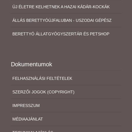
ÚJ ÉLETRE KELHETNEK A HAZAI KÁDÁR-KOCKÁK
ÁLLÁS BERETTYÓÚJFALUBAN - USZODAI GÉPÉSZ
BERETTYÓ ÁLLATGYÓGYSZERTÁR ÉS PETSHOP
Dokumentumok
FELHASZNÁLÁSI FELTÉTELEK
SZERZŐI JOGOK (COPYRIGHT)
IMPRESSZUM
MÉDIAAJÁNLAT