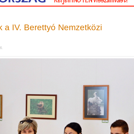
 a IV. Berettyó Nemzetközi
6.