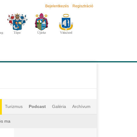
Bejelentkezés
Regisztráció
Turizmus
Podcast
Galéria
Archívum
 és ma