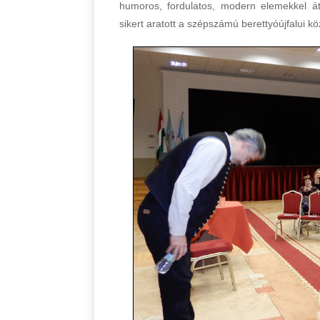
humoros, fordulatos, modern elemekkel átsz
sikert aratott a szépszámú berettyóújfalui 